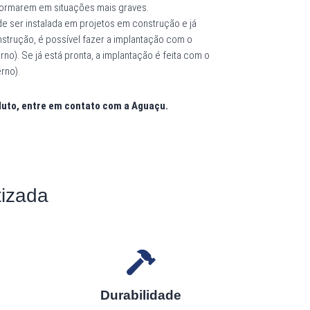
sformarem em situações mais graves.
e ser instalada em projetos em construção e já
nstrução, é possível fazer a implantação com o
erno). Se já está pronta, a implantação é feita com o
rno).
duto, entre em contato com a Aguaçu.
izada
Durabilidade