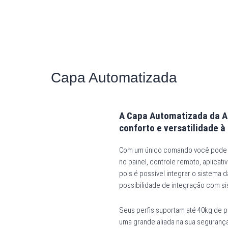
Capa Automatizada
A Capa Automatizada da A
conforto e versatilidade à 
Com um único comando você pode ab
no painel, controle remoto, aplica
pois é possível integrar o sistema
possibilidade de integração com s
Seus perfis suportam até 40kg de p
uma grande aliada na sua segurança