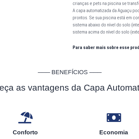
crianças e pets na piscina se tran
A capa automatizada da Aguaçu pod
prontos. Se sua piscina está em co
sistema abaixo do nível do solo (int
sistema acima do nível do solo (exte
Para saber mais sobre esse pro
─── BENEFÍCIOS ───
eça as vantagens da Capa Automat
Conforto
Economia