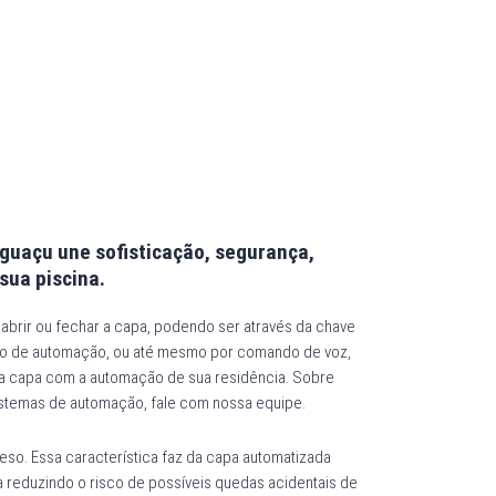
guaçu une sofisticação, segurança,
sua piscina.
rir ou fechar a capa, podendo ser através da chave
tivo de automação, ou até mesmo por comando de voz,
 da capa com a automação de sua residência. Sobre
istemas de automação, fale com nossa equipe.
eso. Essa característica faz da capa automatizada
 reduzindo o risco de possíveis quedas acidentais de